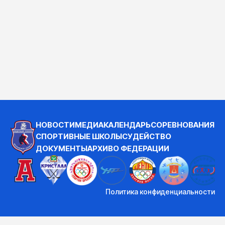
НОВОСТИ
МЕДИА
КАЛЕНДАРЬ
СОРЕВНОВАНИЯ
СПОРТИВНЫЕ ШКОЛЫ
СУДЕЙСТВО
ДОКУМЕНТЫ
АРХИВ
О ФЕДЕРАЦИИ
Политика конфиденциальности