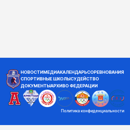
НОВОСТИ
МЕДИА
КАЛЕНДАРЬ
СОРЕВНОВАНИЯ
СПОРТИВНЫЕ ШКОЛЫ
СУДЕЙСТВО
ДОКУМЕНТЫ
АРХИВ
О ФЕДЕРАЦИИ
Политика конфиденциальности