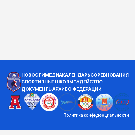
НОВОСТИ
МЕДИА
КАЛЕНДАРЬ
СОРЕВНОВАНИЯ
СПОРТИВНЫЕ ШКОЛЫ
СУДЕЙСТВО
ДОКУМЕНТЫ
АРХИВ
О ФЕДЕРАЦИИ
Политика конфиденциальности