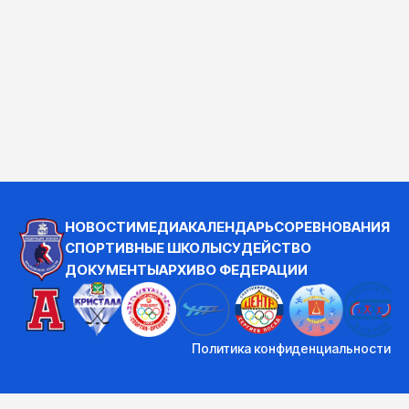
НОВОСТИ
МЕДИА
КАЛЕНДАРЬ
СОРЕВНОВАНИЯ
СПОРТИВНЫЕ ШКОЛЫ
СУДЕЙСТВО
ДОКУМЕНТЫ
АРХИВ
О ФЕДЕРАЦИИ
Политика конфиденциальности