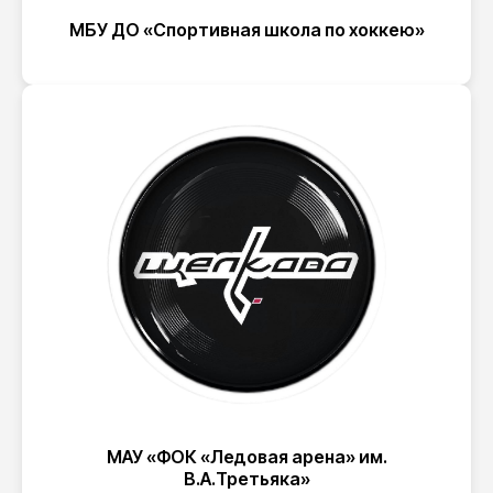
МБУ ДО «Спортивная школа по хоккею»
МАУ «ФОК «Ледовая арена» им.
В.А.Третьяка»