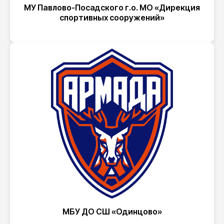
МУ Павлово-Посадского г.о. МО «Дирекция
спортивных сооружений»
МБУ ДО СШ «Одинцово»