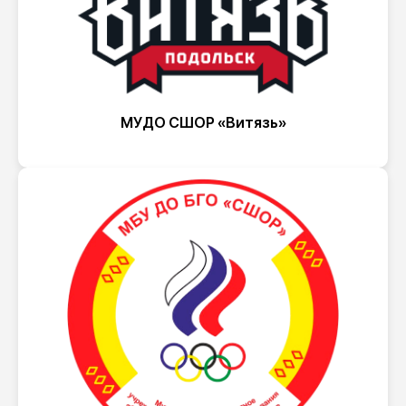
МУДО СШОР «Витязь»