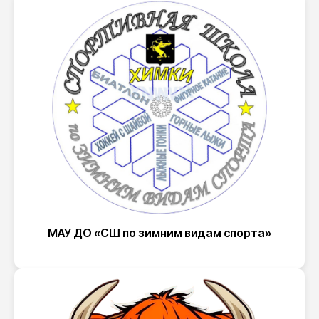
МАУ ДО «СШ по зимним видам спорта»