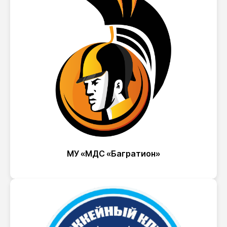
МУ «МДС «Багратион»