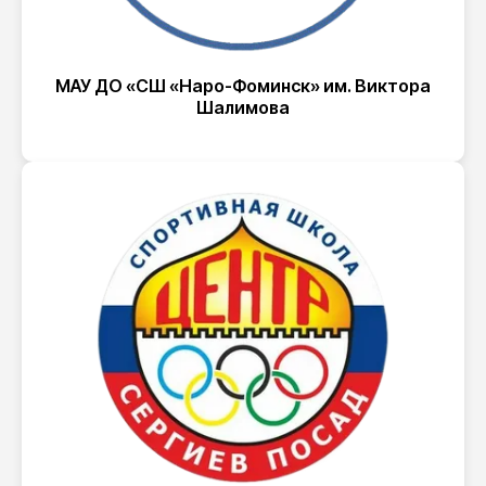
МАУ ДО «СШ «Наро-Фоминск» им. Виктора
Шалимова