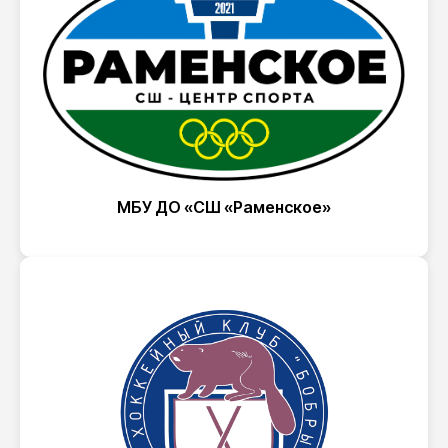
МБУ ДО «СШ «Раменское»