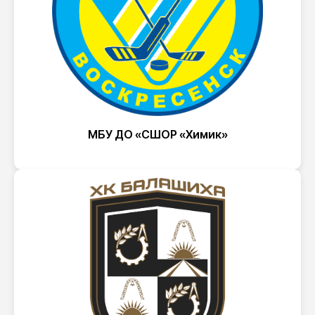
МБУ ДО «СШОР «Химик»