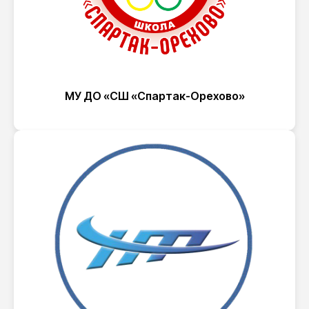
МУ ДО «СШ «Спартак-Орехово»