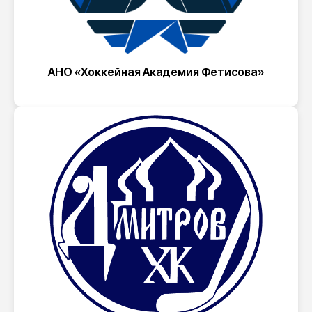
АНО «Хоккейная Академия Фетисова»