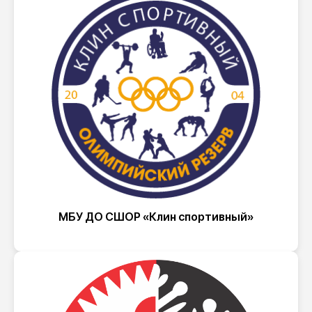
МБУ ДО СШОР «Клин спортивный»