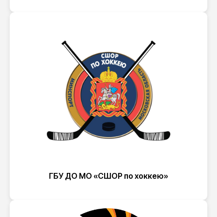
ГБУ ДО МО «СШОР по хоккею»