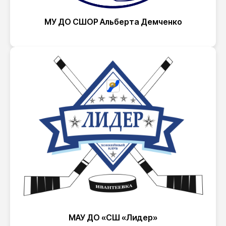
МУ ДО СШОР Альберта Демченко
МАУ ДО «СШ «Лидер»