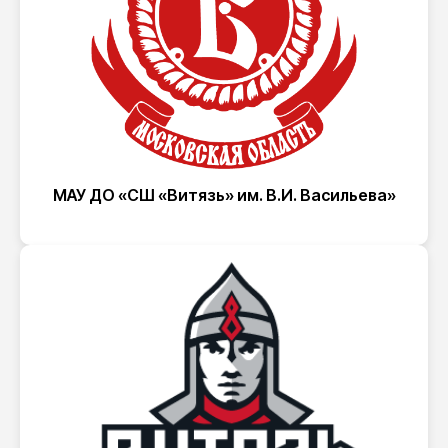
МАУ ДО «СШ «Витязь» им. В.И. Васильева»