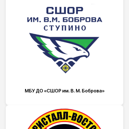
МБУ ДО «СШОР им. В. М. Боброва»