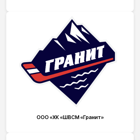
ООО «ХК «ШВСМ «Гранит»