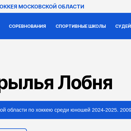
ХОККЕЯ МОСКОВСКОЙ ОБЛАСТИ
СОРЕВНОВАНИЯ
СПОРТИВНЫЕ ШКОЛЫ
СУДЕ
рылья Лобня