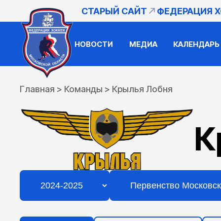
СТАРЫЙ САЙТ
ФЕДЕРАЦИЯ 
НОВОСТИ
МЕДИА
КАЛЕНДАРЬ
Главная
>
Команды
>
Крылья Лобня
К