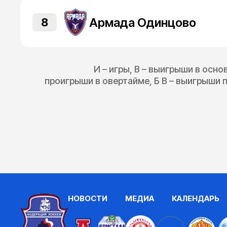
Армада Одинцово
8
И – игры, В – выигрыши в осно
проигрыши в овертайме, Б В – выигрыши п
НОВОСТИ
МЕДИА
КАЛЕНДАРЬ