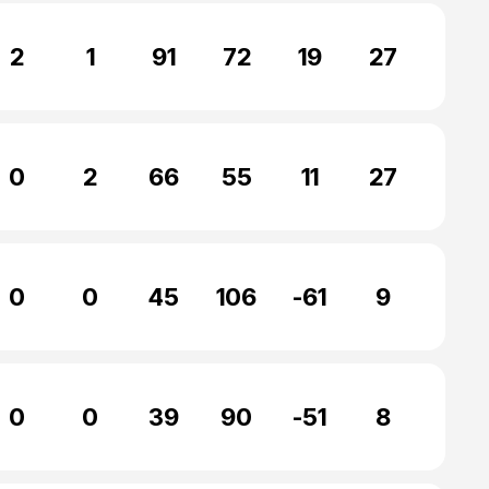
2
1
91
72
19
27
0
2
66
55
11
27
0
0
45
106
-61
9
0
0
39
90
-51
8