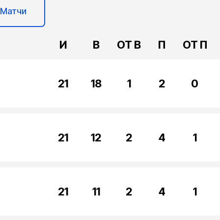
Матчи
И
В
ОТ В
П
ОТ П
21
18
1
2
0
21
12
2
4
1
21
11
2
4
1