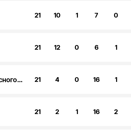
21
10
1
7
0
21
12
0
6
1
Академия Петрова Красногорск
21
4
0
16
1
21
2
1
16
2