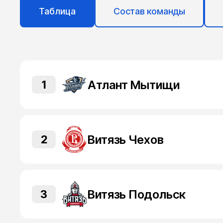
Таблица
Состав команды
Атлант Мытищи
1
Витязь Чехов
2
Витязь Подольск
3