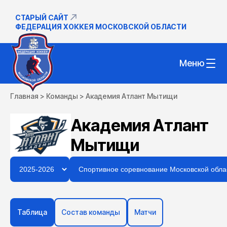
СТАРЫЙ САЙТ
ФЕДЕРАЦИЯ ХОККЕЯ МОСКОВСКОЙ ОБЛАСТИ
Меню
Главная
>
Команды
>
Академия Атлант Мытищи
Академия Атлант
Мытищи
Таблица
Состав команды
Матчи