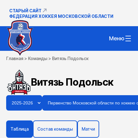
СТАРЫЙ САЙТ
ФЕДЕРАЦИЯ ХОККЕЯ МОСКОВСКОЙ ОБЛАСТИ
Меню
Главная
>
Команды
>
Витязь Подольск
Витязь Подольск
Таблица
Состав команды
Матчи