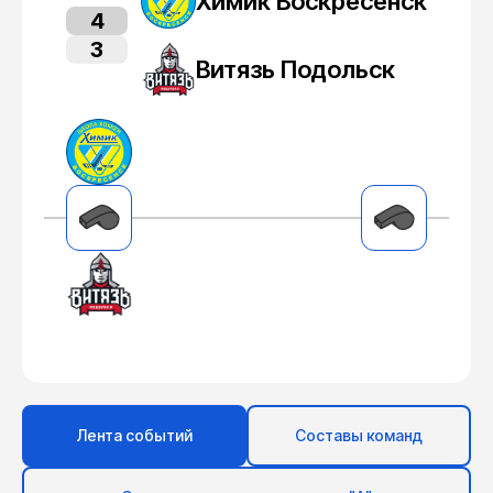
Химик Воскресенск
4
3
Витязь Подольск
Лента событий
Составы команд