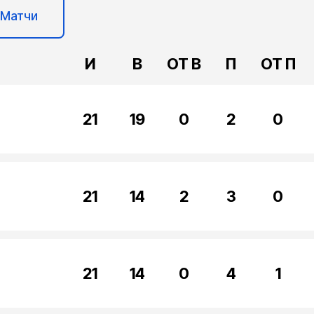
Матчи
И
В
ОТ В
П
ОТ П
21
19
0
2
0
21
14
2
3
0
21
14
0
4
1