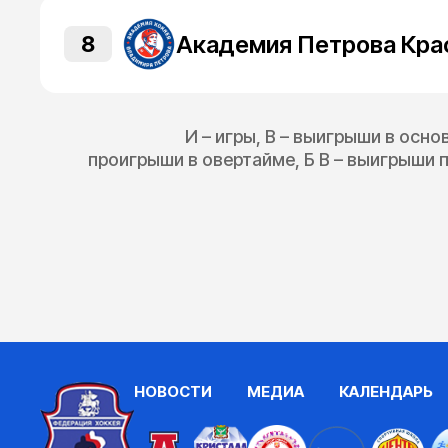
8
И – игры, В – выигрыши в осно
проигрыши в овертайме, Б В – выигрыши п
НОВОСТИ
МЕДИА
КАЛЕНДАРЬ