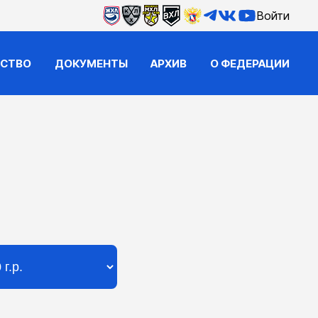
Войти
ЙСТВО
ДОКУМЕНТЫ
АРХИВ
О ФЕДЕРАЦИИ