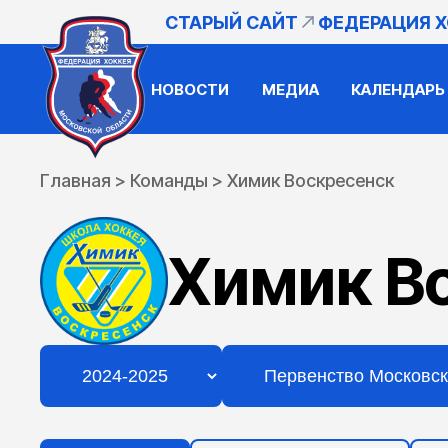
СТАРЫЙ САЙТ
ФЕДЕРАЦИЯ 
НОВОСТИ
МЕДИА
КАЛЕНДАРЬ
Главная
>
Команды
>
Химик Воскресенск
Химик В