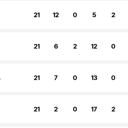
21
12
0
5
2
21
6
2
12
0
ь
21
7
0
13
0
21
2
0
17
2