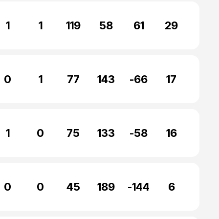
1
1
119
58
61
29
0
1
77
143
-66
17
1
0
75
133
-58
16
0
0
45
189
-144
6