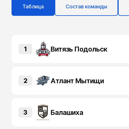
Таблица
Состав команды
Витязь Подольск
1
Атлант Мытищи
2
Балашиха
3