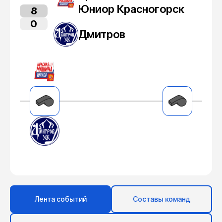
Юниор Красногорск
8
0
Дмитров
Лента событий
Составы команд