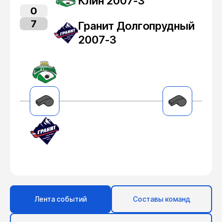
Клин 2007-3
0
7
Гранит Долгопрудный
2007-3
Лента событий
Составы команд