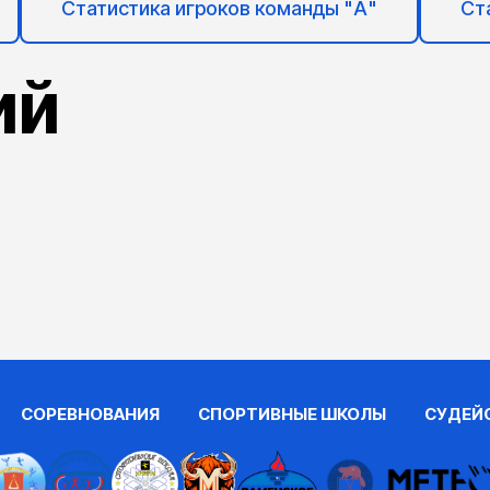
Статистика игроков команды "А"
Ст
ий
СОРЕВНОВАНИЯ
СПОРТИВНЫЕ ШКОЛЫ
СУДЕЙ