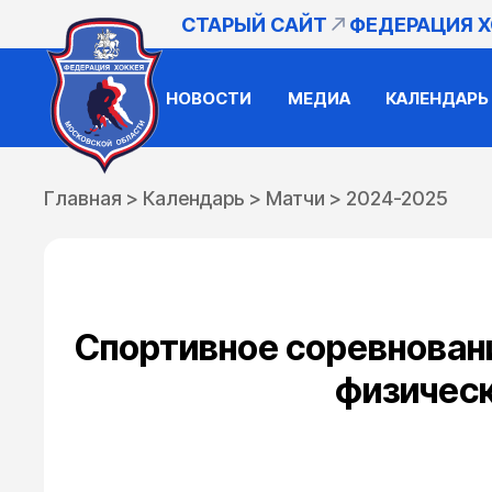
СТАРЫЙ САЙТ
ФЕДЕРАЦИЯ 
НОВОСТИ
МЕДИА
КАЛЕНДАРЬ
Главная
>
Календарь
>
Матчи
>
2024-2025
Спортивное соревновани
физическ