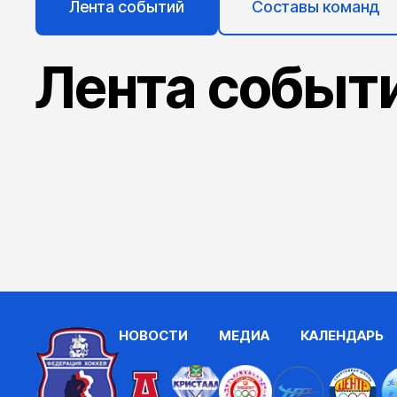
Лента событий
Составы команд
Лента событ
НОВОСТИ
МЕДИА
КАЛЕНДАРЬ