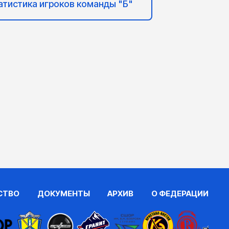
атистика игроков команды "Б"
СТВО
ДОКУМЕНТЫ
АРХИВ
О ФЕДЕРАЦИИ