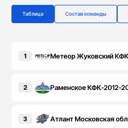
Таблица
Состав команды
1
Раменское КФК-2012-20
2
3