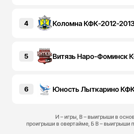
Коломна КФК-2012-2013
4
Витязь Наро-Фоминск 
5
6
И – игры, В – выигрыши в осно
проигрыши в овертайме, Б В – выигрыши п