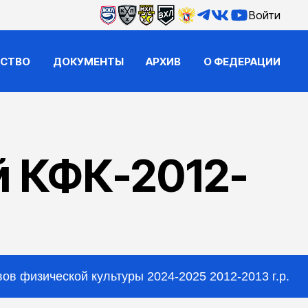
Войти
ЙСТВО
ДОКУМЕНТЫ
АРХИВ
О ФЕДЕРАЦИИ
 КФК-2012-