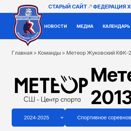
СТАРЫЙ САЙТ
ФЕДЕРАЦИЯ 
НОВОСТИ
МЕДИА
КАЛЕНДАРЬ
Главная
>
Команды
>
Метеор Жуковский КФК-2
Мет
2013