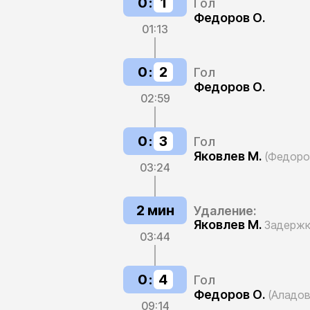
0
:
1
Гол
Федоров О.
01:13
0
:
2
Гол
Федоров О.
02:59
0
:
3
Гол
Яковлев М.
(Федоро
03:24
2 мин
Удаление:
Яковлев М.
Задержк
03:44
0
:
4
Гол
Федоров О.
(Аладов
09:14