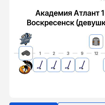
Академия Атлант 1
Воскресенск (девушк
1
2
3
9
12