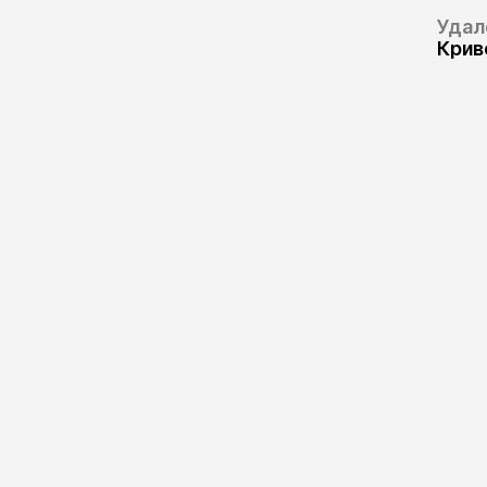
Удал
Крив