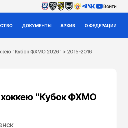
Войти
ЙСТВО
ДОКУМЕНТЫ
АРХИВ
О ФЕДЕРАЦИИ
оккею "Кубок ФХМО 2026"
>
2015-2016
о хоккею "Кубок ФХМО
енск