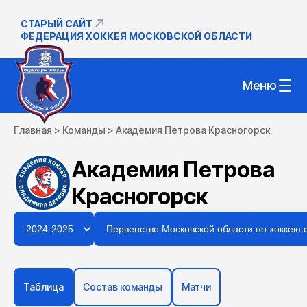
СТАРЫЙ САЙТ
ФЕДЕРАЦИЯ ХОККЕЯ МОСКОВСКОЙ ОБЛАСТИ
Меню
Главная
>
Команды
>
Академия Петрова Красногорск
Академия Петрова
Красногорск
Таблица
Состав команды
Матчи