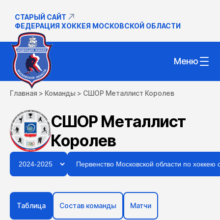
СТАРЫЙ САЙТ
ФЕДЕРАЦИЯ ХОККЕЯ МОСКОВСКОЙ ОБЛАСТИ
Меню
Главная
>
Команды
>
СШОР Металлист Королев
СШОР Металлист
Королев
Таблица
Состав команды
Матчи