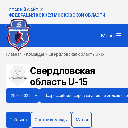
СТАРЫЙ САЙТ
ФЕДЕРАЦИЯ ХОККЕЯ МОСКОВСКОЙ ОБЛАСТИ
Меню
Главная
>
Команды
>
Свердловская область U-15
Свердловская
область U-15
Таблица
Состав команды
Матчи