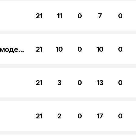
21
11
0
7
0
Академия Фетисова Домодедово
21
10
0
10
0
21
3
0
13
0
21
2
0
17
0