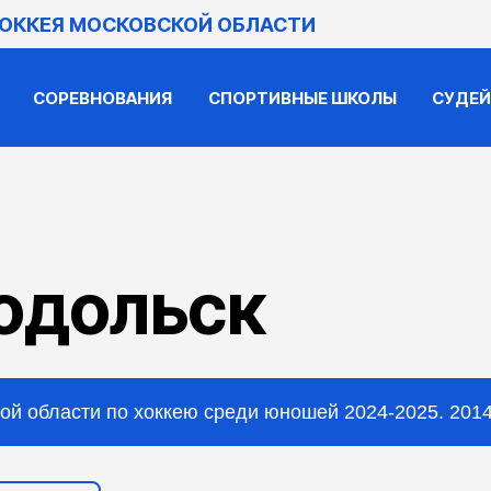
ХОККЕЯ МОСКОВСКОЙ ОБЛАСТИ
СОРЕВНОВАНИЯ
СПОРТИВНЫЕ ШКОЛЫ
СУДЕ
одольск