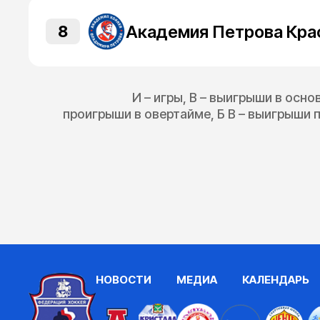
8
И – игры, В – выигрыши в осно
проигрыши в овертайме, Б В – выигрыши п
НОВОСТИ
МЕДИА
КАЛЕНДАРЬ