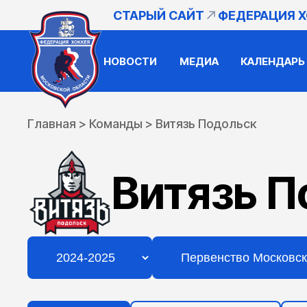
СТАРЫЙ САЙТ
ФЕДЕРАЦИЯ 
НОВОСТИ
МЕДИА
КАЛЕНДАРЬ
Главная
>
Команды
>
Витязь Подольск
Витязь П