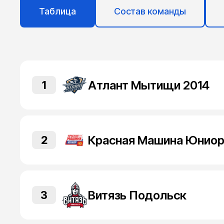
Таблица
Состав команды
Атлант Мытищи 2014
1
2
Витязь Подольск
3