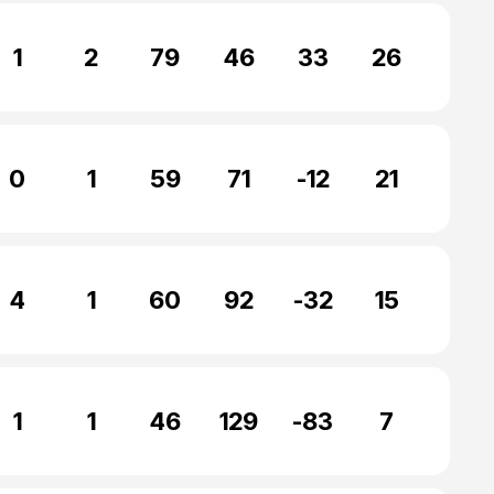
1
2
79
46
33
26
0
1
59
71
-12
21
4
1
60
92
-32
15
1
1
46
129
-83
7