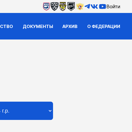
Войти
ЙСТВО
ДОКУМЕНТЫ
АРХИВ
О ФЕДЕРАЦИИ